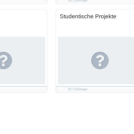
1 Einträge
Studentische Projekte
0 Einträge